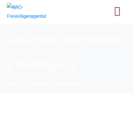
Kategorie:
Demokratie
& Beteiligung
Anfang
Demokratie & Beteiligung
Sprachtreff