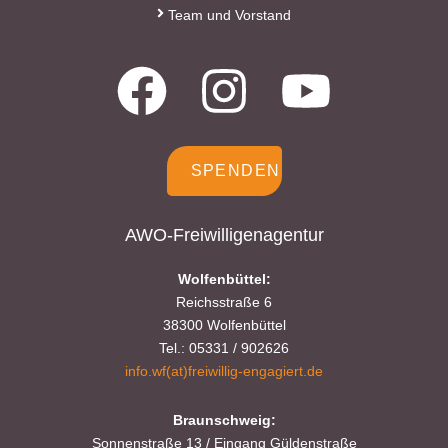
Team und Vorstand
SPENDEN
AWO-Freiwilligenagentur
Wolfenbüttel:
Reichsstraße 6
38300 Wolfenbüttel
Tel.: 05331 / 902626
info.wf(at)freiwillig-engagiert.de
Braunschweig:
Sonnenstraße 13 / Eingang Güldenstraße