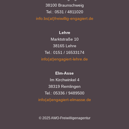
38100 Braunschweig
Tel.: 0531 / 4811020
info.bs(at)freiwillig-engagiert.de
Lehre
Marktstraße 10
38165 Lehre
Tel.: 0151 / 16533174
info(at)engagiert-lehre.de
Elm-Asse
Im Kirchwinkel 4
38319 Remlingen
Tel.: 05336 / 9489500
info(at)engagiert-elmasse.de
© 2025 AWO-Freiwilligenagentur