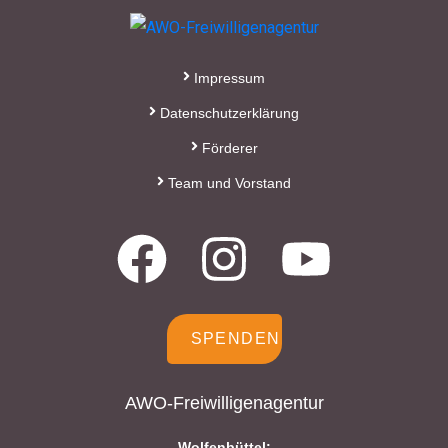
Impressum
Datenschutzerklärung
Förderer
Team und Vorstand
SPENDEN
AWO-Freiwilligenagentur
Wolfenbüttel: