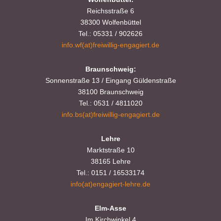
Reichsstraße 6
38300 Wolfenbüttel
Tel.: 05331 / 902626
info.wf(at)freiwillig-engagiert.de
Braunschweig:
Sonnenstraße 13 / Eingang Güldenstraße
38100 Braunschweig
Tel.: 0531 / 4811020
info.bs(at)freiwillig-engagiert.de
Lehre
Marktstraße 10
38165 Lehre
Tel.: 0151 / 16533174
info(at)engagiert-lehre.de
Elm-Asse
Im Kirchwinkel 4