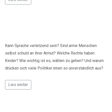
Wir reden über Politik
Kann Sprache verletzend sein? Sind arme Menschen
selbst schuld an ihrer Armut? Welche Rechte haben
Kinder? Wie wichtig ist es, wählen zu gehen? Und warum
drücken sich viele Politiker:innen so unverständlich aus?
Lies weiter
Respekt für das