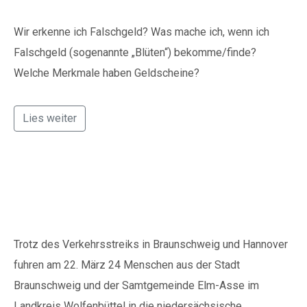
Wir erkenne ich Falschgeld? Was mache ich, wenn ich
Falschgeld (sogenannte „Blüten“) bekomme/finde?
Welche Merkmale haben Geldscheine?
Lies weiter
Politik zum Anfassen
Trotz des Verkehrsstreiks in Braunschweig und Hannover
fuhren am 22. März 24 Menschen aus der Stadt
Braunschweig und der Samtgemeinde Elm-Asse im
Landkreis Wolfenbüttel in die niedersächsische