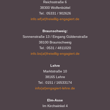
Reichsstraße 6
38300 Wolfenbüttel
Tel.: 05331 / 902626
info.wf(at)freiwillig-engagiert.de
Braunschweig:
Sonnenstraße 13 / Eingang Güldenstraße
38100 Braunschweig
Tel.: 0531 / 4811020
info.bs(at)freiwillig-engagiert.de
Lehre
Marktstraße 10
38165 Lehre
Tel.: 0151 / 16533174
info(at)engagiert-lehre.de
Elm-Asse
Im Kirchwinkel 4