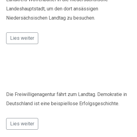
Landeshauptstadt, um den dort ansässigen
Niedersächsischen Landtag zu besuchen.
Lies weiter
Auf in den Landtag
Die Freiwilligenagentur fährt zum Landtag. Demokratie in
Deutschland ist eine beispiellose Erfolgsgeschichte.
Lies weiter