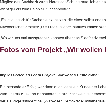
Mitglied des Stadtbezirksrats Nordstadt-Schunteraue, lobten das
wichtiger als zum Beispiel Bundespolitik.“
„Es ist gut, sich für Sachen einzusetzen, die einen selbst ange
Nachbarschaft arbeitet: „Die Frage ist doch nämlich immer: Was 
„Wo wir uns mal aussprechen konnten über das Siegfriedviertel“
Fotos vom Projekt „Wir wollen
Impressionen aus dem Projekt „Wir wollen Demokratie“
Ein besonderer Erfolg war dann auch, dass ein Kunde der Lebens
zum Thema Bus- und Bahnfahren in Braunschweig teilgenommen. 
der als Projektstudent bei „Wir wollen Demokratie“ mitarbeitete