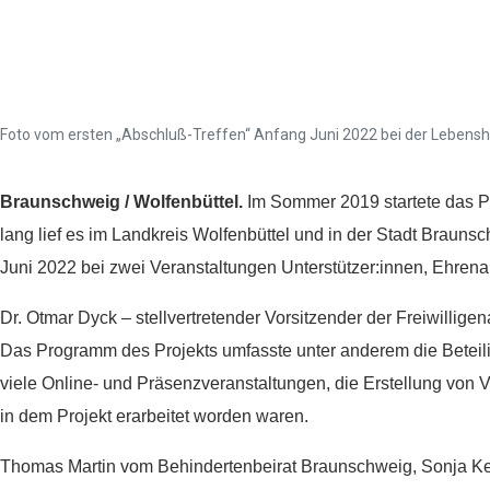
Lebenshilfe
Foto vom ersten „Abschluß-Treffen“ Anfang Juni 2022 bei der Lebensh
Braunschweig / Wolfenbüttel.
Im Sommer 2019 startete das Pr
lang lief es im Landkreis Wolfenbüttel und in der Stadt Brauns
Juni 2022 bei zwei Veranstaltungen Unterstützer:innen, Ehren
Dr. Otmar Dyck – stellvertretender Vorsitzender der Freiwillig
Das Programm des Projekts umfasste unter anderem die Beteili
viele Online- und Präsenzveranstaltungen, die Erstellung von 
in dem Projekt erarbeitet worden waren.
Thomas Martin vom Behindertenbeirat Braunschweig, Sonja Keie