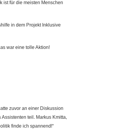
ik ist für die meisten Menschen
hilfe in dem Projekt Inklusive
s war eine tolle Aktion!
atte zuvor an einer Diskussion
ssistenten teil. Markus Kmitta,
litik finde ich spannend!“