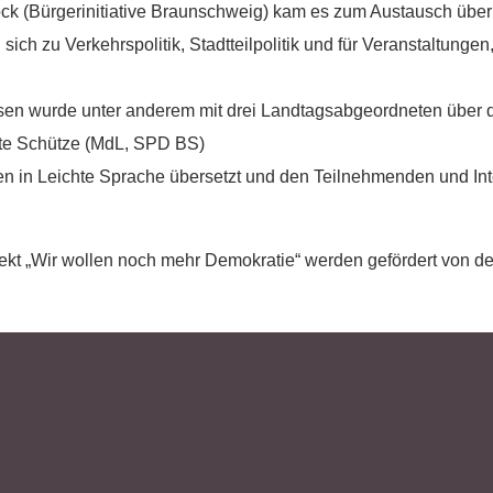
05331/902626
ock (Bürgerinitiative Braunschweig) kam es zum Austausch über
h zu Verkehrspolitik, Stadtteilpolitik und für Veranstaltungen
n wurde unter anderem mit drei Landtagsabgeordneten über d
tte Schütze (MdL, SPD BS)
den in Leichte Sprache übersetzt und den Teilnehmenden und Inte
ekt „Wir wollen noch mehr Demokratie“ werden gefördert von d