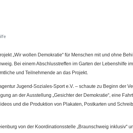
ilfe
ojekt „Wir wollen Demokratie“ für Menschen mit und ohne Beh
chweig. Bei einem Abschlusstreffen im Garten der Lebenshilfe im
amtliche und Teilnehmende an das Projekt.
enagentur Jugend-Soziales-Sport e.V. – schaute zu Beginn der Ve
gung an der Ausstellung „Gesichter der Demokratie“, eine Fahr
Videos und die Produktion von Plakaten, Postkarten und Schreib
nburg von der Koordinationsstelle „Braunschweig inklusiv“ und