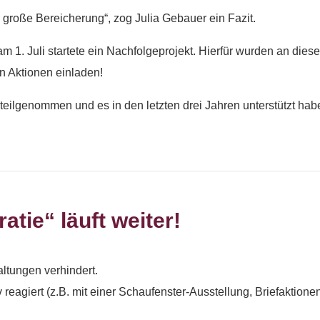
ne große Bereicherung“, zog Julia Gebauer ein Fazit.
m 1. Juli startete ein Nachfolgeprojekt. Hierfür wurden an die
n Aktionen einladen!
 teilgenommen und es in den letzten drei Jahren unterstützt hab
tie“ läuft weiter!
altungen verhindert.
 reagiert (z.B. mit einer Schaufenster-Ausstellung, Briefaktio