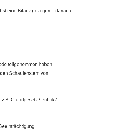
ächst eine Bilanz gezogen – danach
en
rode teilgenommen haben
n den Schaufenstern von
g
B. Grundgesetz / Politik /
Beeinträchtigung.