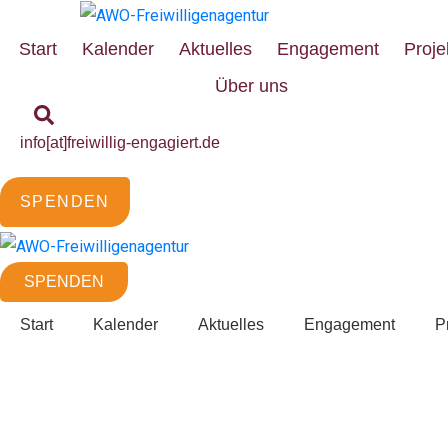
Start
Kalender
Aktuelles
Engagement
Proje
Über uns
info[at]freiwillig-engagiert.de
SPENDEN
SPENDEN
Start
Kalender
Aktuelles
Engagement
P
Wir wollen Demokratie! – 