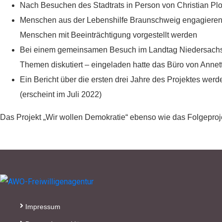
Nach Besuchen des Stadtrats in Person von Christian Pl
Menschen aus der Lebenshilfe Braunschweig engagieren sic
Menschen mit Beeinträchtigung vorgestellt werden
Bei einem gemeinsamen Besuch im Landtag Niedersachse
Themen diskutiert – eingeladen hatte das Büro von Anne
Ein Bericht über die ersten drei Jahre des Projektes wer
(erscheint im Juli 2022)
Das Projekt „Wir wollen Demokratie“ ebenso wie das Folgeproj
Impressum