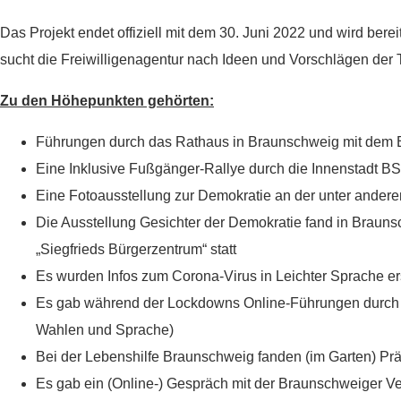
Sp
Das Projekt endet offiziell mit dem 30. Juni 2022 und wird ber
sucht die Freiwilligenagentur nach Ideen und Vorschlägen de
W
Zu den Höhepunkten gehörten:
Führungen durch das Rathaus in Braunschweig mit dem 
Eine Inklusive Fußgänger-Rallye durch die Innenstadt BS
Eine Fotoausstellung zur Demokratie an der unter and
Die Ausstellung Gesichter der Demokratie fand in Braun
„Siegfrieds Bürgerzentrum“ statt
Es wurden Infos zum Corona-Virus in Leichter Sprache ers
Es gab während der Lockdowns Online-Führungen durch di
Wahlen und Sprache)
Bei der Lebenshilfe Braunschweig fanden (im Garten) P
Es gab ein (Online-) Gespräch mit der Braunschweiger V