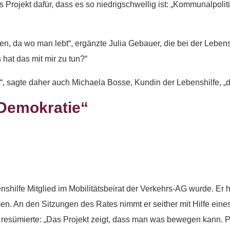
 Projekt dafür, dass es so niedrigschwellig ist: „Kommunalpolit
hen, da wo man lebt“, ergänzte Julia Gebauer, die bei der Lebens
hat das mit mir zu tun?“
, sagte daher auch Michaela Bosse, Kundin der Lebenshilfe, „da
 Demokratie“
hilfe Mitglied im Mobilitätsbeirat der Verkehrs-AG wurde. Er h
An den Sitzungen des Rates nimmt er seither mit Hilfe eines A
, resümierte: „Das Projekt zeigt, dass man was bewegen kann. Po