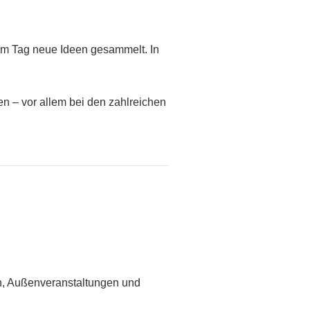
sem Tag neue Ideen gesammelt. In
en – vor allem bei den zahlreichen
nen, Außenveranstaltungen und