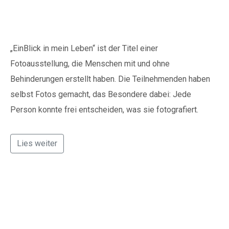
„EinBlick in mein Leben“ ist der Titel einer
Fotoausstellung, die Menschen mit und ohne
Behinderungen erstellt haben. Die Teilnehmenden haben
selbst Fotos gemacht, das Besondere dabei: Jede
Person konnte frei entscheiden, was sie fotografiert.
Lies weiter
Erfolgreiche Eröffnung
des Sprachcafés
Schöppenstedt