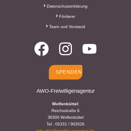
Datenschutzerklärung
Förderer
Team und Vorstand
SPENDEN
AWO-Freiwilligenagentur
Wolfenbüttel:
Reichsstraße 6
38300 Wolfenbüttel
Tel.: 05331 / 902626
info.wf(at)freiwillig-engagiert.de