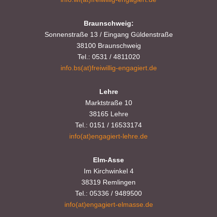
Braunschweig:
Sonnenstraße 13 / Eingang Güldenstraße
38100 Braunschweig
Tel.: 0531 / 4811020
info.bs(at)freiwillig-engagiert.de
Lehre
Marktstraße 10
38165 Lehre
Tel.: 0151 / 16533174
info(at)engagiert-lehre.de
Elm-Asse
Im Kirchwinkel 4
38319 Remlingen
Tel.: 05336 / 9489500
info(at)engagiert-elmasse.de