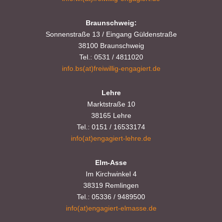
Braunschweig:
Sonnenstraße 13 / Eingang Güldenstraße
38100 Braunschweig
Tel.: 0531 / 4811020
info.bs(at)freiwillig-engagiert.de
Lehre
Marktstraße 10
38165 Lehre
Tel.: 0151 / 16533174
info(at)engagiert-lehre.de
Elm-Asse
Im Kirchwinkel 4
38319 Remlingen
Tel.: 05336 / 9489500
info(at)engagiert-elmasse.de