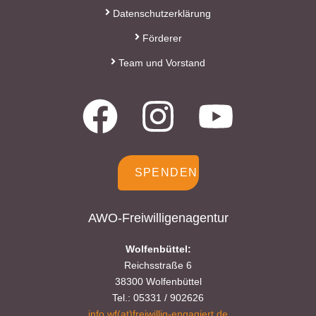
Datenschutzerklärung
Förderer
Team und Vorstand
SPENDEN
AWO-Freiwilligenagentur
Wolfenbüttel:
Reichsstraße 6
38300 Wolfenbüttel
Tel.: 05331 / 902626
info.wf(at)freiwillig-engagiert.de