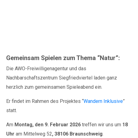
Thema “Natur” im
Nachbarschaftszentrum
Siegfriedviertel
Gemeinsam Spielen zum Thema “Natur”:
Die AWO-Freiwilligenagentur und das
Nachbarschaftszentrum Siegfriedviertel laden ganz
herzlich zum gemeinsamen Spieleabend ein.
Er findet im Rahmen des Projektes “
Wandern Inklusive
”
statt.
Am
Montag, den 9. Februar 2026
treffen wir uns um
18
Uhr
am Mittelweg 52
, 38106 Braunschweig
.​