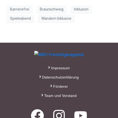
Barrierefrei
Braunschweig
Inklusion
Spieleabend
Wandern Inklusive
Impressum
Datenschutzerklärung
Förderer
Team und Vorstand