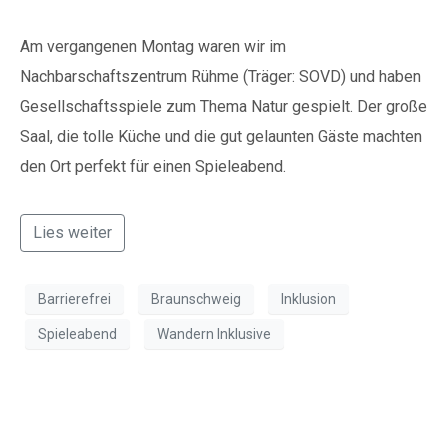
Am vergangenen Montag waren wir im
Nachbarschaftszentrum Rühme (Träger: SOVD) und haben
Gesellschaftsspiele zum Thema Natur gespielt. Der große
Saal, die tolle Küche und die gut gelaunten Gäste machten
den Ort perfekt für einen Spieleabend.
Lies weiter
Barrierefrei
Braunschweig
Inklusion
Spieleabend
Wandern Inklusive
2. Spieleabend zum