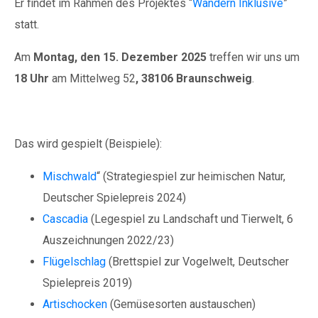
Er findet im Rahmen des Projektes “
Wandern Inklusive
”
statt.
Am
Montag, den 15. Dezember 2025
treffen wir uns um
18 Uhr
am Mittelweg 52
, 38106 Braunschweig
.​
Das wird gespielt (Beispiele):
Mischwald
“ (Strategiespiel zur heimischen Natur,
Deutscher Spielepreis 2024)
Cascadia
(Legespiel zu Landschaft und Tierwelt, 6
Auszeichnungen 2022/23)
Flügelschlag
(Brettspiel zur Vogelwelt, Deutscher
Spielepreis 2019)
Artischocken
(Gemüsesorten austauschen)