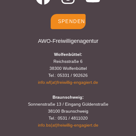
SPENDEN
AWO-Freiwilligenagentur
Wolfenbüttel:
Reichsstraße 6
38300 Wolfenbüttel
Tel.: 05331 / 902626
info.wf(at)freiwillig-engagiert.de
Braunschweig:
Sonnenstraße 13 / Eingang Güldenstraße
38100 Braunschweig
Tel.: 0531 / 4811020
info.bs(at)freiwillig-engagiert.de