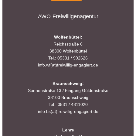
AWO-Freiwilligenagentur
Wolfenbüttel:
Reichsstraße 6
38300 Wolfenbüttel
Tel.: 05331 / 902626
info.wf(at)freiwillig-engagiert.de
Braunschweig:
Sonnenstraße 13 / Eingang Güldenstraße
38100 Braunschweig
Tel.: 0531 / 4811020
info.bs(at)freiwillig-engagiert.de
Lehre