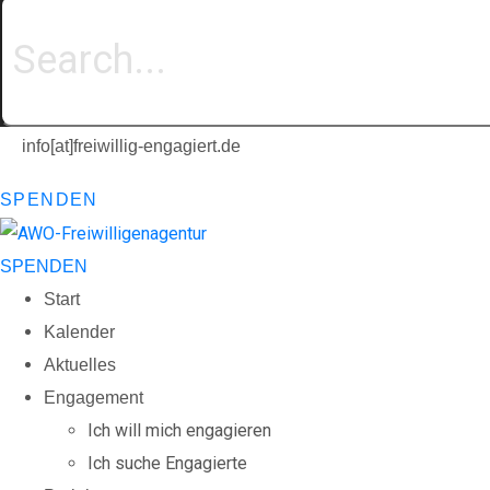
info[at]freiwillig-engagiert.de
SPENDEN
SPENDEN
Start
Kalender
Aktuelles
Engagement
Ich will mich engagieren
Ich suche Engagierte