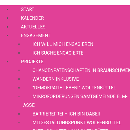
START
KALENDER
AKTUELLES
ENGAGEMENT
ICH WILL MICH ENGAGIEREN
ICH SUCHE ENGAGIERTE
PROJEKTE
CHANCEN­PATENSCHAFTEN IN BRAUNSCHWEI
WANDERN INKLUSIVE
“DEMOKRATIE LEBEN!” WOLFENBÜTTEL
MIKROFÖRDERUNGEN SAMTGEMEINDE ELM-
ASSE
BARRIEREFREI – ICH BIN DABEI!
MITGESTALTUNGSPUNKT WOLFENBÜTTEL