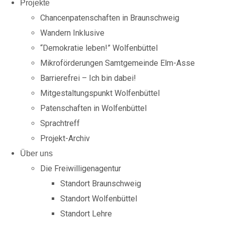
Projekte
Chancen­patenschaften in Braunschweig
Wandern Inklusive
“Demokratie leben!” Wolfenbüttel
Mikroförderungen Samtgemeinde Elm-Asse
Barrierefrei – Ich bin dabei!
Mitgestaltungspunkt Wolfenbüttel
Patenschaften in Wolfenbüttel
Sprachtreff
Projekt-Archiv
Über uns
Die Freiwilligenagentur
Standort Braunschweig
Standort Wolfenbüttel
Standort Lehre