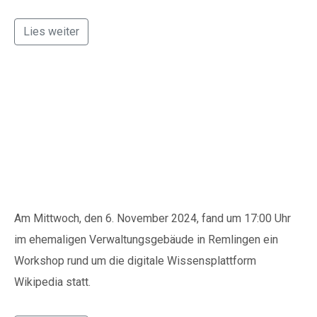
Lies weiter
Wissenswerter
Wikipedia Workshop in
Remlingen
Am Mittwoch, den 6. November 2024, fand um 17:00 Uhr
im ehemaligen Verwaltungsgebäude in Remlingen ein
Workshop rund um die digitale Wissensplattform
Wikipedia statt.