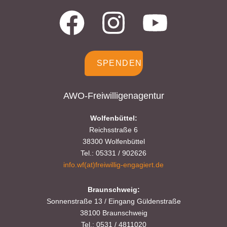
SPENDEN
AWO-Freiwilligenagentur
Wolfenbüttel:
Reichsstraße 6
38300 Wolfenbüttel
Tel.: 05331 / 902626
info.wf(at)freiwillig-engagiert.de
Braunschweig:
Sonnenstraße 13 / Eingang Güldenstraße
38100 Braunschweig
Tel.: 0531 / 4811020