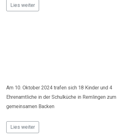
Lies weiter
Apfelbrötchen und
Schokoäpfel in
Remlingen
Am 10. Oktober 2024 trafen sich 18 Kinder und 4
Ehrenamtliche in der Schulküche in Remlingen zum
gemeinsamen Backen
Spenden
Lies weiter
Wenn Sie uns Spenden