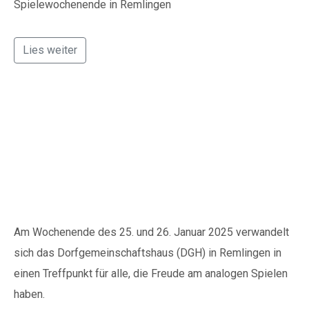
Spielewochenende in Remlingen
Lies weiter
Spielend ins neue Jahr:
Die Remlinger
Spieletage laden ein
Am Wochenende des 25. und 26. Januar 2025 verwandelt
sich das Dorfgemeinschaftshaus (DGH) in Remlingen in
einen Treffpunkt für alle, die Freude am analogen Spielen
haben.