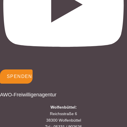
SPENDEN
AWO-Freiwilligenagentur
Wolfenbüttel:
Reichsstraße 6
38300 Wolfenbüttel
Tel.: 05331 / 902626