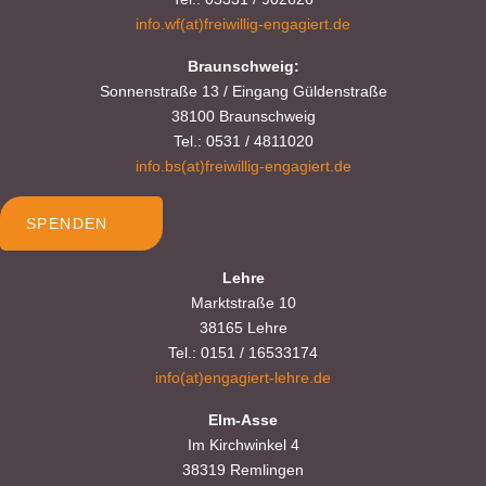
info.wf(at)freiwillig-engagiert.de
Braunschweig:
Sonnenstraße 13 / Eingang Güldenstraße
38100 Braunschweig
Tel.: 0531 / 4811020
info.bs(at)freiwillig-engagiert.de
SPENDEN
Lehre
Marktstraße 10
38165 Lehre
Tel.: 0151 / 16533174
info(at)engagiert-lehre.de
Elm-Asse
Im Kirchwinkel 4
38319 Remlingen