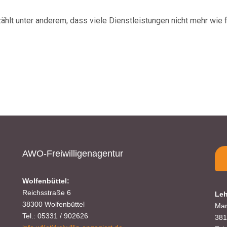
lt unter anderem, dass viele Dienstleistungen nicht mehr wie f
AWO-Freiwilligenagentur
Wolfenbüttel:
Reichsstraße 6
Leh
38300 Wolfenbüttel
Mar
Tel.: 05331 / 902626
381