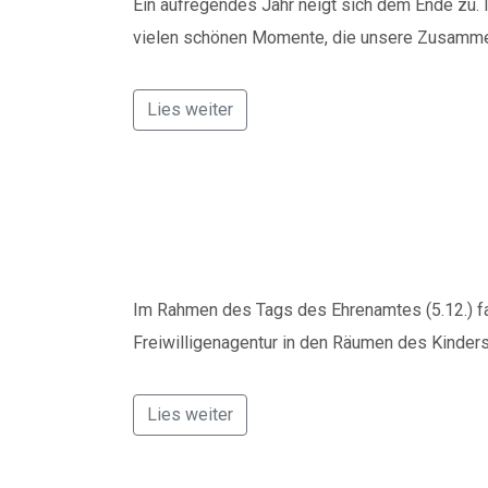
Ein aufregendes Jahr neigt sich dem Ende zu.
vielen schönen Momente, die unsere Zusammen
Lies weiter
Digitalisierung un
Im Rahmen des Tags des Ehrenamtes (5.12.) fa
Freiwilligenagentur in den Räumen des Kinder
Lies weiter