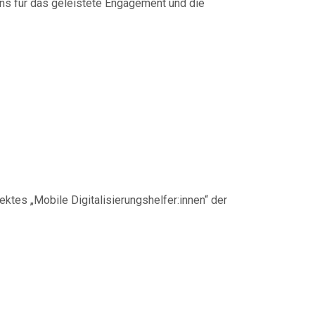
ns für das geleistete Engagement und die
ation
tes „Mobile Digitalisierungshelfer:innen“ der