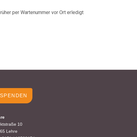
rüher per Wartenummer vor Ort erledigt
SPENDEN
re
ktstraße 10
65 Lehre