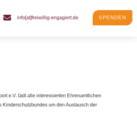
info[at]freiwillig-engagiert.de
SPENDEN
m Kinderschutzbund
rt e.V. lädt alle interessierten Ehrenamtlichen
es Kinderschutzbundes um den Austausch der