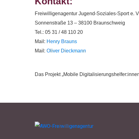
Kontakt:
Freiwilligenagentur Jugend-Soziales-Sport e. V
Sonnenstraße 13 – 38100 Braunschweig
Tel.: 05 31 / 48 110 20
Mail:
Henry Brauns
Mail:
Oliver Dieckmann
Das Projekt „Mobile Digitalisierungshelfer:inn