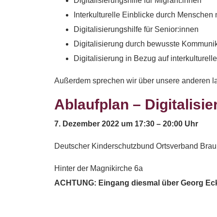
Digitalisierungshilfe für Migrant:innen
Interkulturelle Einblicke durch Menschen 
Digitalisierungshilfe für Senior:innen
Digitalisierung durch bewusste Kommuni
Digitalisierung in Bezug auf interkulture
Außerdem sprechen wir über unsere anderen lau
Ablaufplan – Digitalisi
7. Dezember 2022 um 17:30 – 20:00 Uhr
Deutscher Kinderschutzbund Ortsverband Bra
Hinter der Magnikirche 6a
ACHTUNG: Eingang diesmal über Georg Ecker