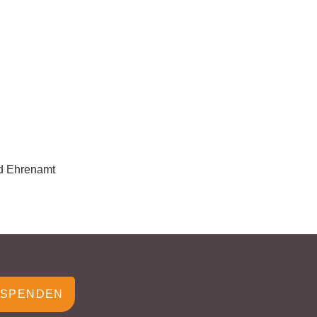
nd Ehrenamt
SPENDEN