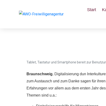
Start
K
Vortrag und Infover
in Braunschweig
Tablet, Tastatur und Smartphone bereit zur Benutzun
Braunschweig.
Digitalisierung dun Interkultur
zum Austausch und zum Danke sagen für ihren 
Erfahrungen vor allem aus dem ersten Jahr des 
Themen sind u.a.: