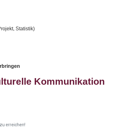
ojekt, Statistik)
rbringen
kulturelle Kommunikation
g
zu erreichen!