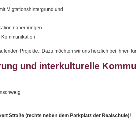
mit Migtationshintergrund und
kation näherbringen
lle Kommunikation
fenden Projekte. Dazu möchten wir uns herzlich bei Ihnen für 
erung und interkulturelle Kommu
unschweig
t Straße (rechts neben dem Parkplatz der Realschule)!