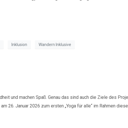
Inklusion
Wandern Inklusive
achbarschaftszentrum Siegfr
heit und machen Spaß. Genau das sind auch die Ziele des Proj
 am 26. Januar 2026 zum ersten „Yoga für alle“ im Rahmen diese