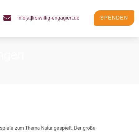
info[at]freiwillig-engagiert.de
SPENDEN
ungen
piele zum Thema Natur gespielt. Der große