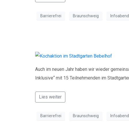
Barrierefrei
Braunschweig
Infoabend
Kochen macht Spa
Auch im neuen Jahr haben wir wieder gemeins
Inklusive“ mit 15 Teilnehmenden im Stadtgarte
Lies weiter
Barrierefrei
Braunschweig
Infoabend