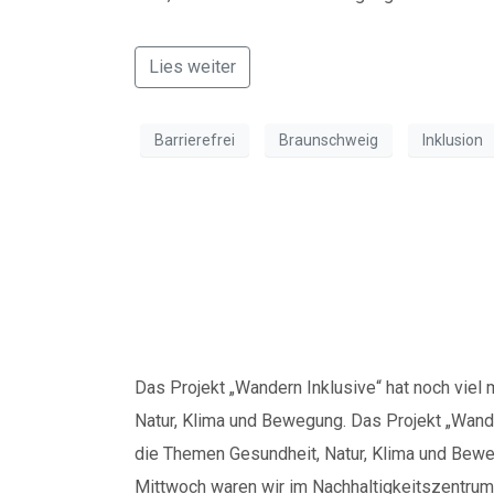
Lies weiter
Barrierefrei
Braunschweig
Inklusion
Nachbericht: „Pow
Braunschweig
Das Projekt „Wandern Inklusive“ hat noch viel
Natur, Klima und Bewegung. Das Projekt „Wande
die Themen Gesundheit, Natur, Klima und Bew
Mittwoch waren wir im Nachhaltigkeitszentrum