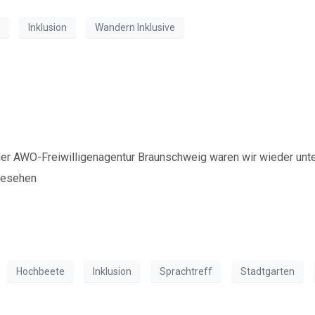
Inklusion
Wandern Inklusive
Timmerlaher Busch
er AWO-Freiwilligenagentur Braunschweig waren wir wieder unt
ngesehen
Hochbeete
Inklusion
Sprachtreff
Stadtgarten