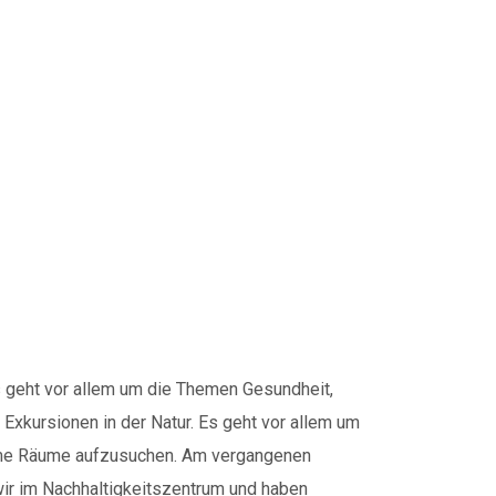
szentrum
Es geht vor allem um die Themen Gesundheit,
Exkursionen in der Natur. Es geht vor allem um
arme Räume aufzusuchen. Am vergangenen
ir im Nachhaltigkeitszentrum und haben