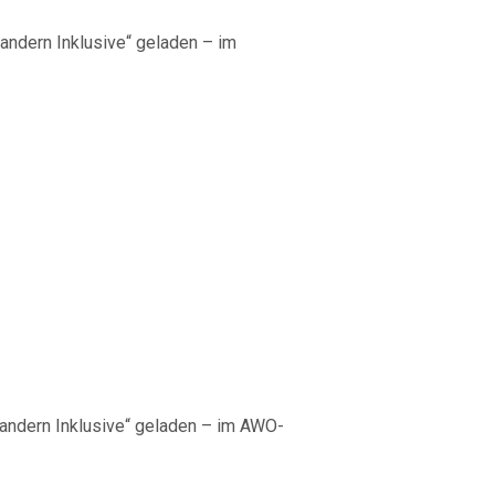
ndern Inklusive“ geladen – im
g
andern Inklusive“ geladen – im AWO-