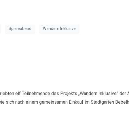
Spieleabend
Wandern Inklusive
Menschen. Herbstaktion be
rlebten elf Teilnehmende des Projekts „Wandern Inklusive” der
sie sich nach einem gemeinsamen Einkauf im Stadtgarten Bebelh