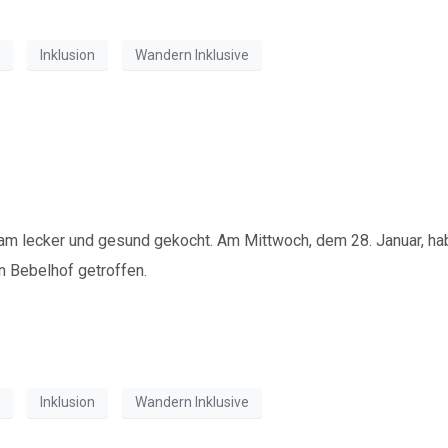
Inklusion
Wandern Inklusive
ß und bringt Menschen z
am lecker und gesund gekocht. Am Mittwoch, dem 28. Januar, h
n Bebelhof getroffen.
Inklusion
Wandern Inklusive