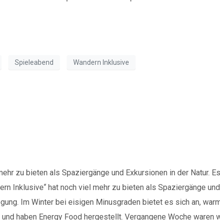
Spieleabend
Wandern Inklusive
erfood“ im Nachhaltigheit
 mehr zu bieten als Spaziergänge und Exkursionen in der Natur. 
rn Inklusive“ hat noch viel mehr zu bieten als Spaziergänge und 
egung. Im Winter bei eisigen Minusgraden bietet es sich an, w
 und haben Energy Food hergestellt. Vergangene Woche waren w