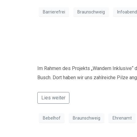
Barrierefrei
Braunschweig
Infoabend
Pilze sammeln im 
Im Rahmen des Projekts „Wandern Inklusive“ d
Busch. Dort haben wir uns zahlreiche Pilze a
Lies weiter
Bebelhof
Braunschweig
Ehrenamt