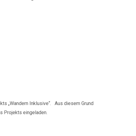
iedviertel
ekts „Wandern Inklusive“. Aus diesem Grund
s Projekts eingeladen.