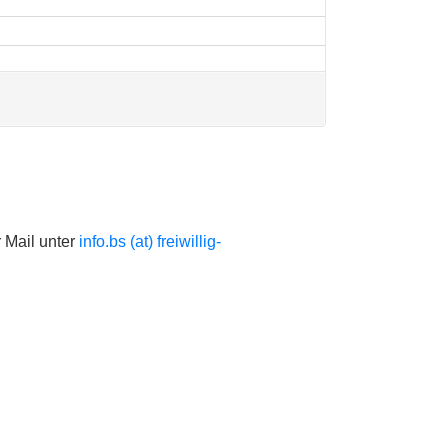
r Mail unter
info.bs (at) freiwillig-