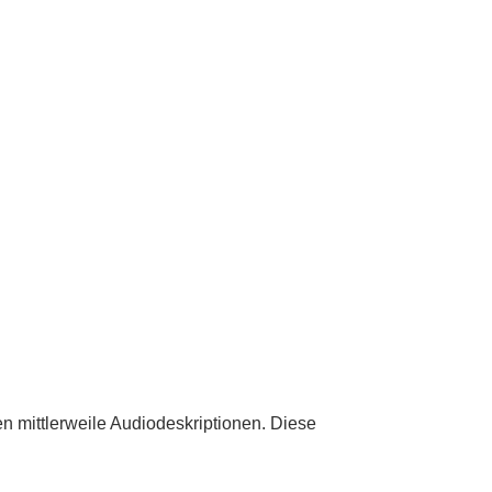
g
en mittlerweile Audiodeskriptionen. Diese