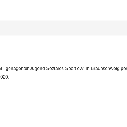
iwilligenagentur Jugend-Soziales-Sport e.V. in Braunschweig pe
1020.