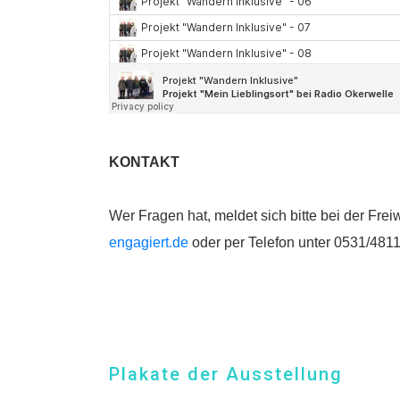
KONTAKT
Wer Fragen hat, meldet sich bitte bei der Fre
enga
giert.de
oder per Telefon unter 0531/481
Plakate der Ausstellung