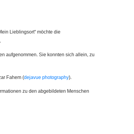
Mein Lieblingsort“ möchte die
.
en aufgenommen. Sie konnten sich allein, zu
zar Fahem (
dejavue photography
).
formationen zu den abgebildeten Menschen