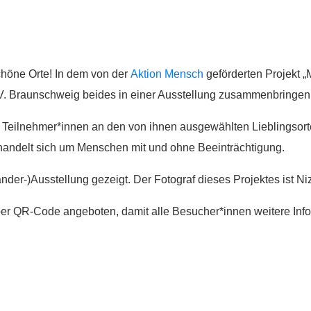
chöne Orte! In dem von der
Aktion Mensch
geförderten Projekt „
.V. Braunschweig beides in einer Ausstellung zusammenbringen
7 Teilnehmer*innen an den von ihnen ausgewählten Lieblingsort
handelt sich um Menschen mit und ohne Beeinträchtigung.
der-)Ausstellung gezeigt. Der Fotograf dieses Projektes ist Ni
per QR-Code angeboten, damit alle Besucher*innen weitere In
.