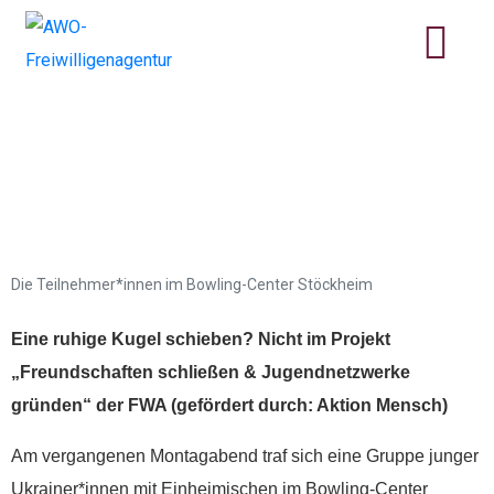
Jugendnetzwerk im
Bowling-Center
Stöckheim
Die Teilnehmer*innen im Bowling-Center Stöckheim
Eine ruhige Kugel schieben? Nicht im Projekt
„Freundschaften schließen & Jugendnetzwerke
gründen“ der FWA (gefördert durch: Aktion Mensch)
Am vergangenen Montagabend traf sich eine Gruppe junger
Ukrainer*innen mit Einheimischen im Bowling-Center