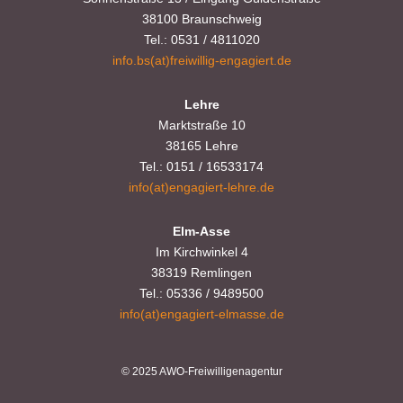
38100 Braunschweig
Tel.: 0531 / 4811020
info.bs(at)freiwillig-engagiert.de
Lehre
Marktstraße 10
38165 Lehre
Tel.: 0151 / 16533174
info(at)engagiert-lehre.de
Elm-Asse
Im Kirchwinkel 4
38319 Remlingen
Tel.: 05336 / 9489500
info(at)engagiert-elmasse.de
© 2025 AWO-Freiwilligenagentur