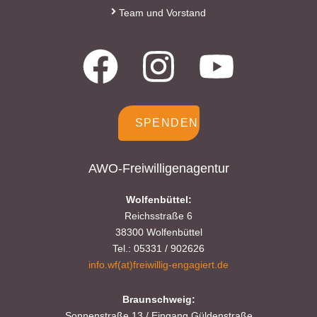
Team und Vorstand
SPENDEN
AWO-Freiwilligenagentur
Wolfenbüttel:
Reichsstraße 6
38300 Wolfenbüttel
Tel.: 05331 / 902626
info.wf(at)freiwillig-engagiert.de
Braunschweig:
Sonnenstraße 13 / Eingang Güldenstraße