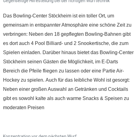
Gegenseitige Hilfestellung bei der richtigen Wurftechnik
Das Bowling-Center Stöckheim ist ein toller Ort, um
gemeinsam in entspannter Atmosphäre eine schöne Zeit zu
verbringen: Neben den 18 gepflegten Bowling-Bahnen gibt
es dort auch 4 Pool Billiard- und 2 Snookertische, die zum
Spielen einladen. Darüber hinaus bietet das Bowling-Center
Stöckheim seinen Gästen die Möglichkeit, im E-Darts
Bereich die Pfeile fliegen zu lassen oder eine Partie Air-
Hockey zu spielen. Auch für das leibliche Wohl ist gesorgt:
Neben einer großen Auswahl an Getränken und Cocktails
gibt es sowohl kalte als auch warme Snacks & Speisen zu
moderaten Preisen
Spenden
Konzentration vor dem nächsten Wurf