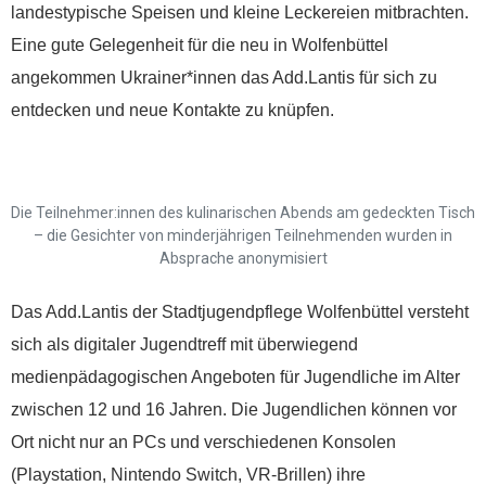
landestypische Speisen und kleine Leckereien mitbrachten.
Eine gute Gelegenheit für die neu in Wolfenbüttel
angekommen Ukrainer*innen das Add.Lantis für sich zu
entdecken und neue Kontakte zu knüpfen.
Die Teilnehmer:innen des kulinarischen Abends am gedeckten Tisch
– die Gesichter von minderjährigen Teilnehmenden wurden in
Absprache anonymisiert
Das Add.Lantis der Stadtjugendpflege Wolfenbüttel versteht
sich als digitaler Jugendtreff mit überwiegend
medienpädagogischen Angeboten für Jugendliche im Alter
zwischen 12 und 16 Jahren. Die Jugendlichen können vor
Ort nicht nur an PCs und verschiedenen Konsolen
(Playstation, Nintendo Switch, VR-Brillen) ihre