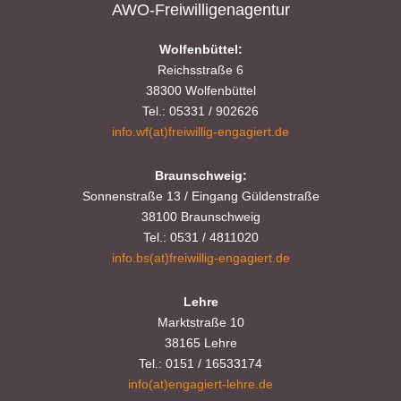
AWO-Freiwilligenagentur
Wolfenbüttel:
Reichsstraße 6
38300 Wolfenbüttel
Tel.: 05331 / 902626
info.wf(at)freiwillig-engagiert.de
Braunschweig:
Sonnenstraße 13 / Eingang Güldenstraße
38100 Braunschweig
Tel.: 0531 / 4811020
info.bs(at)freiwillig-engagiert.de
Lehre
Marktstraße 10
38165 Lehre
Tel.: 0151 / 16533174
info(at)engagiert-lehre.de