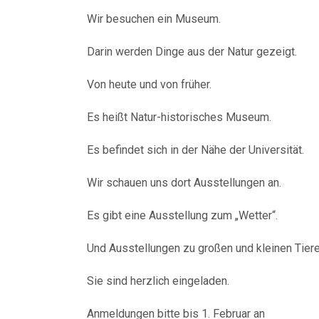
Wir besuchen ein Museum.
Darin werden Dinge aus der Natur gezeigt.
Von heute und von früher.
Es heißt Natur-historisches Museum.
Es befindet sich in der Nähe der Universität.
Wir schauen uns dort Ausstellungen an.
Es gibt eine Ausstellung zum „Wetter“.
Und Ausstellungen zu großen und kleinen Tiere
Sie sind herzlich eingeladen.
Anmeldungen bitte bis 1. Februar an