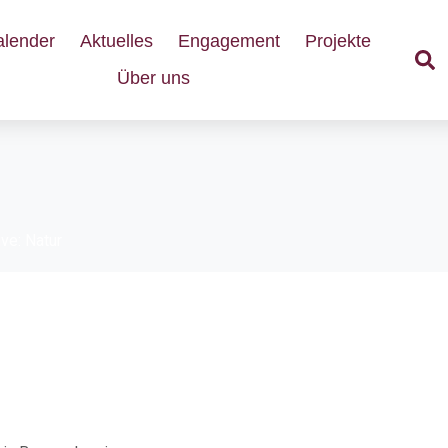
alender
Aktuelles
Engagement
Projekte
Über uns
ve: Natur
ltigkeitszentrum: Badesa