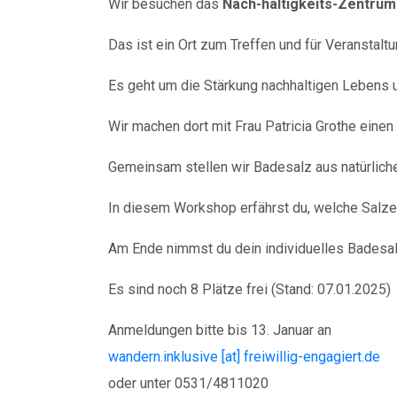
Wir besuchen das
Nach-haltigkeits-Zentrum
Das ist ein Ort zum Treffen und für Veranstalt
Es geht um die Stärkung nachhaltigen Lebens 
Wir machen dort mit Frau Patricia Grothe eine
Gemeinsam stellen wir Badesalz aus natürliche
In diesem Workshop erfährst du, welche Salze
Am Ende nimmst du dein individuelles Badesal
Es sind noch 8 Plätze frei (Stand: 07.01.2025)
Anmeldungen bitte bis 13. Januar an
wandern.inklusive [at] freiwillig-engagiert.de
oder unter 0531/4811020