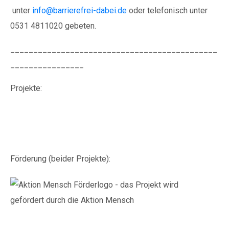
unter
info@barrierefrei-dabei.de
oder telefonisch unter
0531 4811020 gebeten.
_____________________________________________
________________
Projekte:
Förderung (beider Projekte):