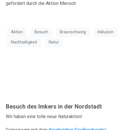
Aktion
Besuch
Braunschweig
Inklusion
Nachhaltigkeit
Natur
Weiterer Besuch des
Imkers in der Nordstadt
Besuch des Imkers in der Nordstadt
Wir haben eine tolle neue Naturaktion!
Gemeinsam mit dem
Kreativlabor Siegfriedviertel