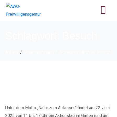
Schlagwort:
Besuch
Anfang
Veranstaltungen
Schlagwort-Archive: Besuch
Natur zum Anfassen –
wir sind dabei!
Unter dem Motto „Natur zum Anfassen“ findet am 22. Juni
2025 von 11 bis 17 Uhr ein Aktionstag im Garten rund um