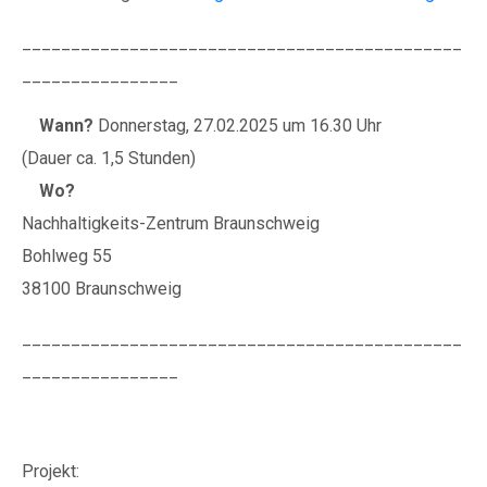
_____________________________________________
________________
Wann?
Donnerstag, 27.02.2025 um 16.30 Uhr
(Dauer ca. 1,5 Stunden)
Wo?
Nachhaltigkeits-Zentrum Braunschweig
Bohlweg 55
38100 Braunschweig
_____________________________________________
________________
Projekt: