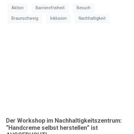
Aktion
Barrierefreiheit
Besuch
Braunschweig
Inklusion
Nachhaltigkeit
Workshop im
Nachhaltigkeitszentrum
: Handcreme selbst
herstellen
(AUSGEBUCHT!)
Der Workshop im Nachhaltigkeitszentrum:
“Handcreme selbst herstellen” ist