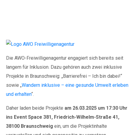
Inklusion voranbringen
– Austausch und
Informationen
Die AWO-Freiwilligenagentur engagiert sich bereits seit
langem für Inklusion. Dazu gehören auch zwei inklusive
Projekte in Braunschweig: „Barrierefrei – Ich bin dabei!“
sowie „
Wandern inklusive – eine gesunde Umwelt erleben
und erhalten
“.
Daher laden beide Projekte
am 26.03.2025 um 17:30 Uhr
ins Event Space 381, Friedrich-Wilhelm-Straße 41,
38100 Braunschweig
ein, um die Projektinhalte