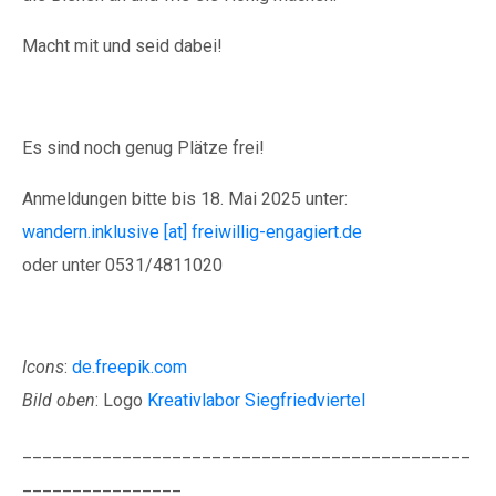
Macht mit und seid dabei!
Es sind noch genug Plätze frei!
Anmeldungen bitte bis 18. Mai 2025 unter:
wandern.inklusive [at] freiwillig-engagiert.de
oder unter 0531/4811020
Icons
:
de.freepik.com
Bild oben
: Logo
Kreativlabor Siegfriedviertel
_____________________________________________
________________