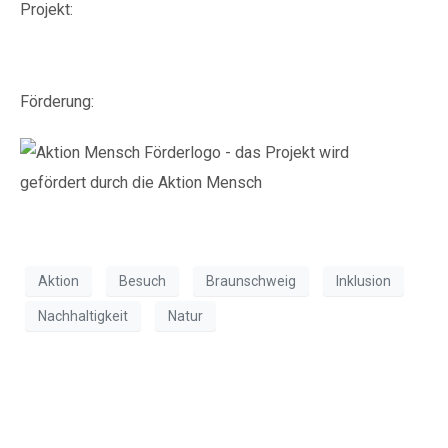
Projekt:
engagiert.de
Förderung:
Aktion
Besuch
Braunschweig
Inklusion
Nachhaltigkeit
Natur
Workshop: Shampoo
natürlich selbst