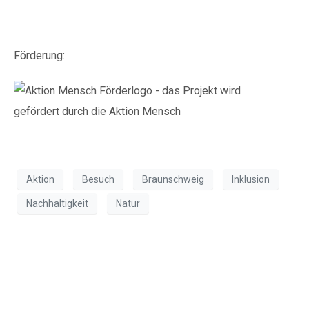
Förderung:
Aktion
Besuch
Braunschweig
Inklusion
Nachhaltigkeit
Natur
Besuch des Imkers in
der Nordstadt