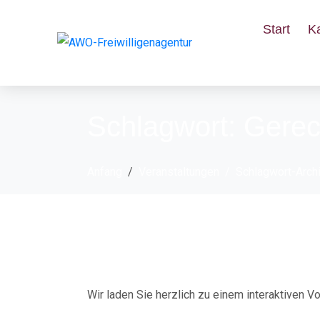
Start
K
Schlagwort:
Gerec
Anfang
Veranstaltungen
Schlagwort-Archi
Interaktiver Vortra
Wir laden Sie herzlich zu einem interaktiven Vor