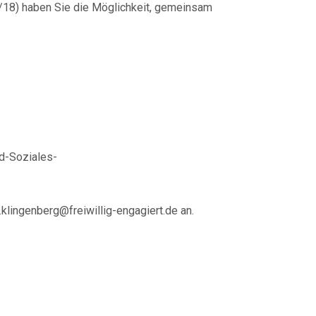
/18) haben Sie die Möglichkeit, gemeinsam
nd-Soziales-
lingenberg@freiwillig-engagiert.de an.
g