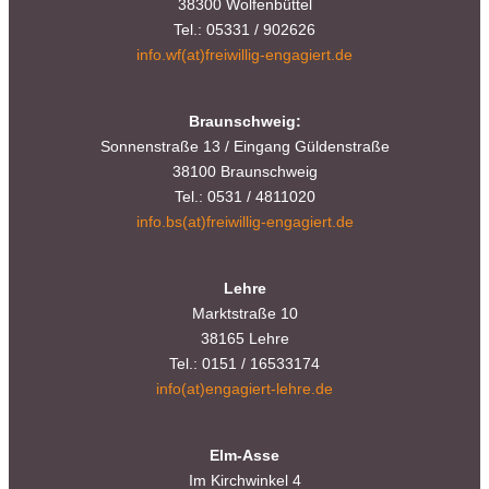
38300 Wolfenbüttel
Tel.: 05331 / 902626
info.wf(at)freiwillig-engagiert.de
Braunschweig:
Sonnenstraße 13 / Eingang Güldenstraße
38100 Braunschweig
Tel.: 0531 / 4811020
info.bs(at)freiwillig-engagiert.de
Lehre
Marktstraße 10
38165 Lehre
Tel.: 0151 / 16533174
info(at)engagiert-lehre.de
Elm-Asse
Im Kirchwinkel 4