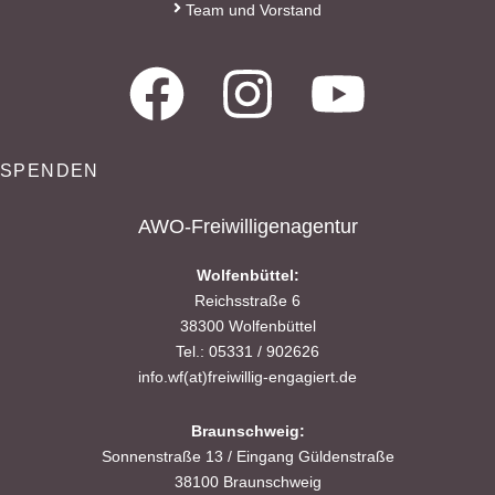
Team und Vorstand
SPENDEN
AWO-Freiwilligenagentur
Wolfenbüttel:
Reichsstraße 6
38300 Wolfenbüttel
Tel.: 05331 / 902626
info.wf(at)freiwillig-engagiert.de
Braunschweig:
Sonnenstraße 13 / Eingang Güldenstraße
38100 Braunschweig