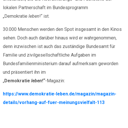
lokalen Partnerschaft im Bundesprogramm
„Demokratie
leben
!“ ist.
30.000 Menschen werden den Spot insgesamt in den Kinos
sehen. Doch auch darüber hinaus wird er wahrgenommen,
denn inzwischen ist auch das zuständige Bundesamt für
Familie und zivilgesellschaftliche Aufgaben im
Bundesfamilienministerium darauf aufmerksam geworden
und präsentiert ihn im
„
Demokratie
leben
!“
-Magazin:
https://www.demokratie-leben.de/magazin/magazin-
Spenden
details/vorhang-auf-fuer-meinungsvielfalt-113
Wenn Sie uns Spenden