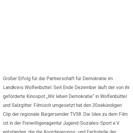
Film, großes
Kino
Großer Erfolg für die Partnerschaft für Demokratie im
Landkreis Wolfenbüttel: Seit Ende Dezember läuft der von ihr
geförderte Kinospot „Wir leben Demokratie“ in Wolfenbüttel
und Salzgitter. Filmisch umgesetzt hat den 30sekündigen
Clip der regionale Bürgersender TV38. Die Idee zu dem Film
ist in der Freiwilligenagentur Jugend-Soziales-Sport e.V.
entstanden, die die Koordinierungs- und Fachstelle der