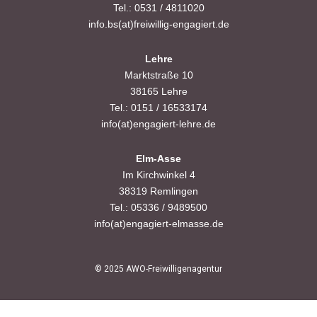
Tel.: 0531 / 4811020
info.bs(at)freiwillig-engagiert.de
Lehre
Marktstraße 10
38165 Lehre
Tel.: 0151 / 16533174
info(at)engagiert-lehre.de
Elm-Asse
Im Kirchwinkel 4
38319 Remlingen
Tel.: 05336 / 9489500
info(at)engagiert-elmasse.de
© 2025 AWO-Freiwilligenagentur