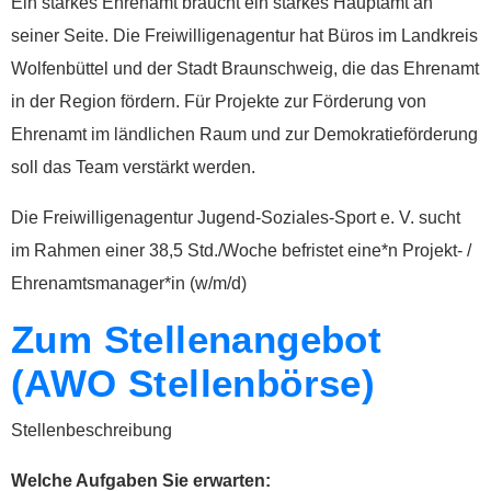
Ein starkes Ehrenamt braucht ein starkes Hauptamt an
seiner Seite. Die Freiwilligenagentur hat Büros im Landkreis
Wolfenbüttel und der Stadt Braunschweig, die das Ehrenamt
in der Region fördern. Für Projekte zur Förderung von
Ehrenamt im ländlichen Raum und zur Demokratieförderung
soll das Team verstärkt werden.
Die Freiwilligenagentur Jugend-Soziales-Sport e. V. sucht
im Rahmen einer 38,5 Std./Woche befristet eine*n Projekt- /
Ehrenamtsmanager*in (w/m/d)
Zum Stellenangebot
(AWO Stellenbörse)
Stellenbeschreibung
Welche Aufgaben Sie erwarten: