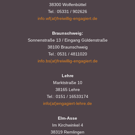
38300 Wolfenbüttel
Tel.: 05331 / 902626
info.wf(at)freiwillig-engagiert.de
Braunschweig:
Sonnenstraße 13 / Eingang Güldenstraße
38100 Braunschweig
Tel.: 0531 / 4811020
info.bs(at)freiwillig-engagiert.de
Lehre
Marktstraße 10
38165 Lehre
Tel.: 0151 / 16533174
info(at)engagiert-lehre.de
Elm-Asse
Im Kirchwinkel 4
38319 Remlingen