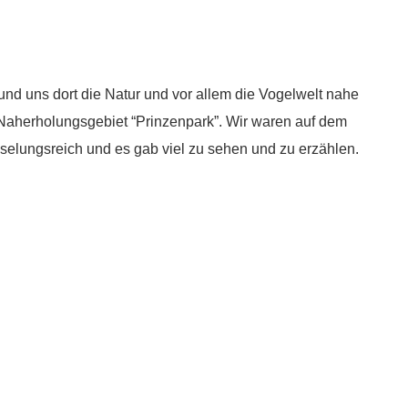
 uns dort die Natur und vor allem die Vogelwelt nahe
 Naherholungsgebiet “Prinzenpark”. Wir waren auf dem
selungsreich und es gab viel zu sehen und zu erzählen.
g