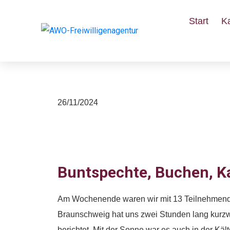
Start
K
Spaziergang im Pri
26/11/2024
Buntspechte, Buchen, K
Am Wochenende waren wir mit 13 Teilnehmende
Braunschweig hat uns zwei Stunden lang kurzwe
berichtet. Mit der Sonne war es auch in der Kä