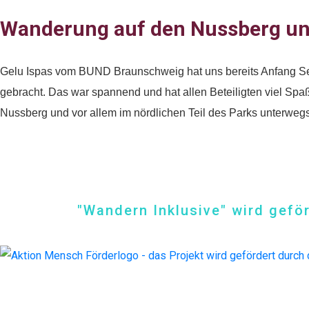
Wanderung auf den Nussberg un
Gelu Ispas vom BUND Braunschweig hat uns bereits Anfang Sep
gebracht. Das war spannend und hat allen Beteiligten viel Sp
Nussberg und vor allem im nördlichen Teil des Parks unterwegs
"Wandern Inklusive" wird gefö