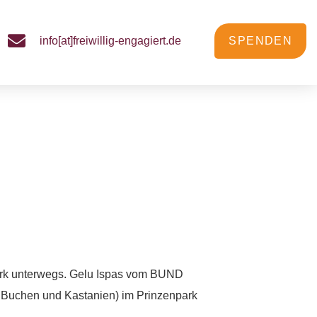
info[at]freiwillig-engagiert.de
SPENDEN
ark unterwegs. Gelu Ispas vom BUND
n Buchen und Kastanien) im Prinzenpark