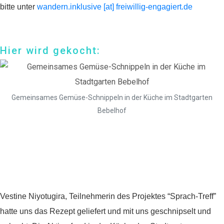
bitte unter
wandern.inklusive [at] freiwillig-engagiert.de
Hier wird gekocht:
Gemeinsames Gemüse-Schnippeln in der Küche im Stadtgarten
Bebelhof
Natur und Gesundheit:
Schnippeln, Kochen und
Essen
Vestine Niyotugira, Teilnehmerin des Projektes “Sprach-Treff”
hatte uns das Rezept geliefert und mit uns geschnipselt und