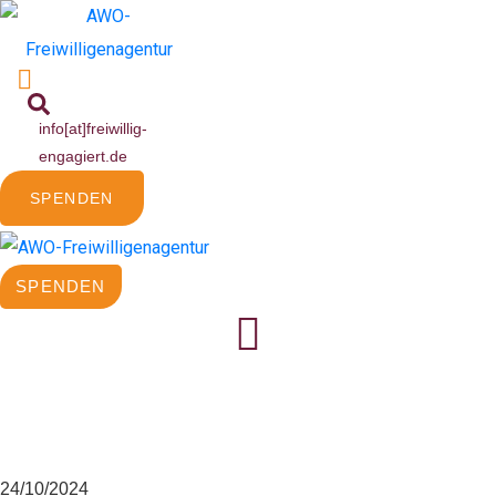
info[at]freiwillig-
engagiert.de
SPENDEN
SPENDEN
Pilawu im Stadtgarten Bebelhof
24/10/2024