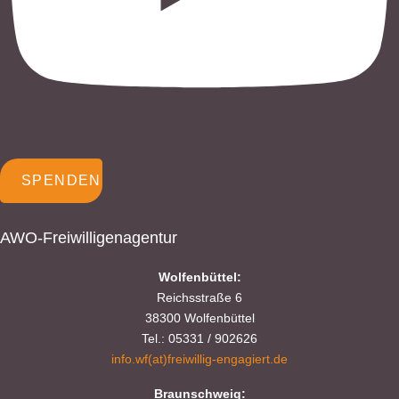
SPENDEN
AWO-Freiwilligenagentur
Wolfenbüttel:
Reichsstraße 6
38300 Wolfenbüttel
Tel.: 05331 / 902626
info.wf(at)freiwillig-engagiert.de
Braunschweig: