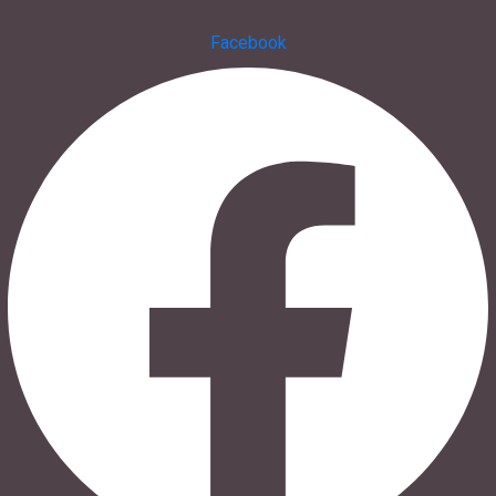
Facebook
s.baranowski [at] freiwillig-engagiert.de