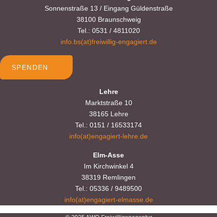
Sonnenstraße 13 / Eingang Güldenstraße
38100 Braunschweig
Tel.: 0531 / 4811020
info.bs(at)freiwillig-engagiert.de
SPENDEN
Lehre
Marktstraße 10
38165 Lehre
Tel.: 0151 / 16533174
info(at)engagiert-lehre.de
Elm-Asse
Im Kirchwinkel 4
38319 Remlingen
Tel.: 05336 / 9489500
info(at)engagiert-elmasse.de