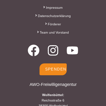
Impressum
s.baranowski [at] freiwillig-
Datenschutzerklärung
engagiert.de
Förderer
Team und Vorstand
SPENDEN
AWO-Freiwilligenagentur
Wolfenbüttel:
Reichsstraße 6
38300 Wolfenbüttel