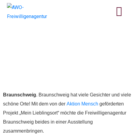
Das Projekt „Mein
Lieblingsort“ wurde auf
Radio Okerwelle
vorgestellt
Braunschweig
. Braunschweig hat viele Gesichter und viele
schöne Orte! Mit dem von der
Aktion Mensch
geförderten
Projekt „Mein Lieblingsort“ möchte die Freiwilligenagentur
Braunschweig beides in einer Ausstellung
zusammenbringen.