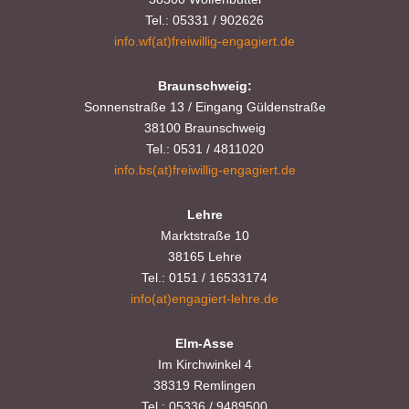
Tel.: 05331 / 902626
info.wf(at)freiwillig-engagiert.de
Braunschweig:
Sonnenstraße 13 / Eingang Güldenstraße
38100 Braunschweig
Tel.: 0531 / 4811020
info.bs(at)freiwillig-engagiert.de
Lehre
Marktstraße 10
38165 Lehre
Tel.: 0151 / 16533174
info(at)engagiert-lehre.de
Elm-Asse
Im Kirchwinkel 4
38319 Remlingen
Tel.: 05336 / 9489500