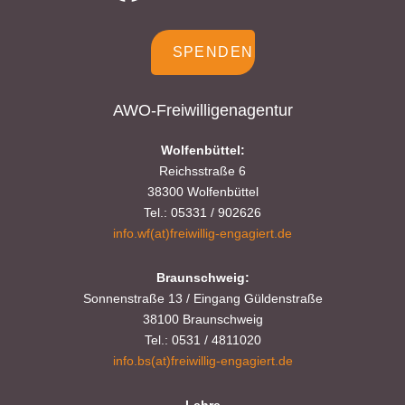
SPENDEN
AWO-Freiwilligenagentur
Wolfenbüttel:
Reichsstraße 6
38300 Wolfenbüttel
Tel.: 05331 / 902626
info.wf(at)freiwillig-engagiert.de
Braunschweig:
Sonnenstraße 13 / Eingang Güldenstraße
38100 Braunschweig
Tel.: 0531 / 4811020
info.bs(at)freiwillig-engagiert.de
Lehre