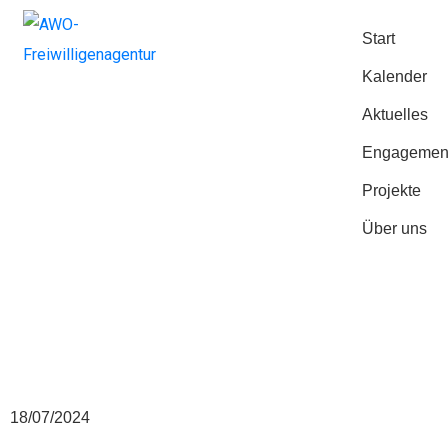
Start
Kalender
Aktuelles
Engagemen
Projekte
Über uns
Geplante Aktionen im
Projekt "Wandern
Inklusive"
18/07/2024