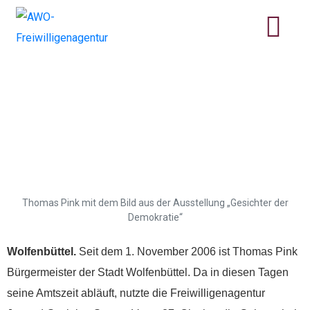
Freiwilligenagentur
bedankt sich für
demokratisches
Engagement
Thomas Pink mit dem Bild aus der Ausstellung „Gesichter der
Demokratie“
Wolfenbüttel.
Seit dem 1. November 2006 ist Thomas Pink
Bürgermeister der Stadt Wolfenbüttel. Da in diesen Tagen
seine Amtszeit abläuft, nutzte die Freiwilligenagentur