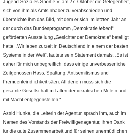
Jugend-Soziales-Sport e.V. am 27. Oktober die Gelegenheit,
sich von ihm als Amtsinhaber zu verabschieden und
überreichte ihm das Bild, mit dem er sich im letzten Jahr an
der durch das Bundesprogramm „Demokratie
leben
!“
geförderten Ausstellung „Gesichter der Demokratie“ beteiligt
hatte. „Wir leben zurzeit in Deutschland in einem der besten
Systeme in der Welt“, lautete sein Statement damals. „Es ist
daher für mich unbegreiflich, dass einige unverbesserliche
Zeitgenossen Hass, Spaltung, Antisemitismus und
Fremdenfeindlichkeit säen. All denen muss sich die
gesamte Gesellschaft mit allen demokratischen Mitteln und
mit Macht entgegenstellen.“
Spenden
Astrid Hunke, die Leiterin der Agentur, sprach ihm, auch im
Namen des Vorstands der Freiwilligenagentur, ihren Dank
für die gute Zusammenarbeit und für seinen unermüdlichen