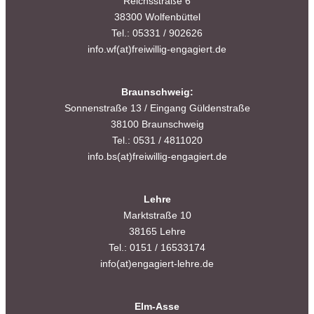
Reichsstraße 6
38300 Wolfenbüttel
Tel.: 05331 / 902626
info.wf(at)freiwillig-engagiert.de
Braunschweig:
Sonnenstraße 13 / Eingang Güldenstraße
38100 Braunschweig
Tel.: 0531 / 4811020
info.bs(at)freiwillig-engagiert.de
Lehre
Marktstraße 10
38165 Lehre
Tel.: 0151 / 16533174
info(at)engagiert-lehre.de
Elm-Asse