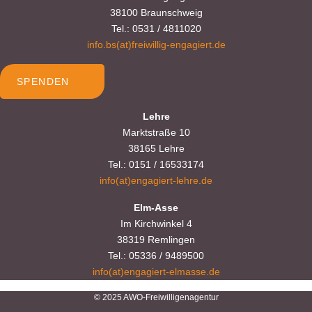
38100 Braunschweig
Tel.: 0531 / 4811020
info.bs(at)freiwillig-engagiert.de
SPENDEN
Lehre
Marktstraße 10
38165 Lehre
Tel.: 0151 / 16533174
info(at)engagiert-lehre.de
Elm-Asse
Im Kirchwinkel 4
38319 Remlingen
Tel.: 05336 / 9489500
info(at)engagiert-elmasse.de
© 2025 AWO-Freiwilligenagentur