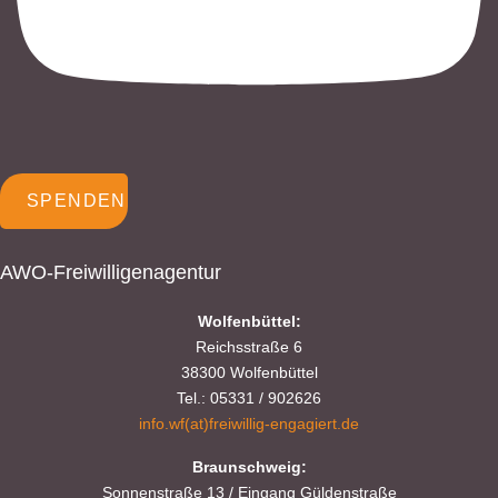
SPENDEN
AWO-Freiwilligenagentur
Wolfenbüttel:
Reichsstraße 6
38300 Wolfenbüttel
Tel.: 05331 / 902626
info.wf(at)freiwillig-engagiert.de
Braunschweig:
Sonnenstraße 13 / Eingang Güldenstraße