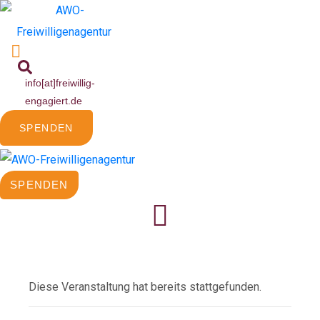
info[at]freiwillig-
engagiert.de
SPENDEN
SPENDEN
Diese Veranstaltung hat bereits stattgefunden.