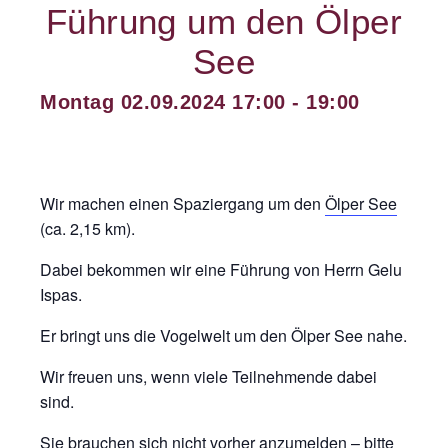
Führung um den Ölper
See
Montag 02.09.2024 17:00
-
19:00
Wir machen einen Spaziergang um den
Ölper See
(ca. 2,15 km).
Dabei bekommen wir eine Führung von Herrn Gelu
Ispas.
Er bringt uns die Vogelwelt um den Ölper See nahe.
Wir freuen uns, wenn viele Teilnehmende dabei
sind.
Sie brauchen sich nicht vorher anzumelden – bitte