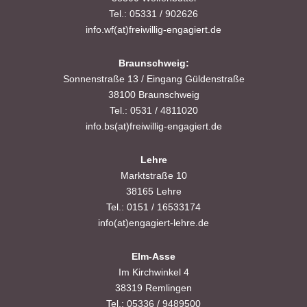
Tel.: 05331 / 902626
info.wf(at)freiwillig-engagiert.de
Braunschweig:
Sonnenstraße 13 / Eingang Güldenstraße
38100 Braunschweig
Tel.: 0531 / 4811020
info.bs(at)freiwillig-engagiert.de
Lehre
Marktstraße 10
38165 Lehre
Tel.: 0151 / 16533174
info(at)engagiert-lehre.de
Elm-Asse
Im Kirchwinkel 4
38319 Remlingen
Tel.: 05336 / 9489500