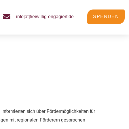
info[at]freiwillig-engagiert.de
SPENDEN
 zog viele
nformierten sich über Fördermöglichkeiten für
ngen mit regionalen Förderern gesprochen