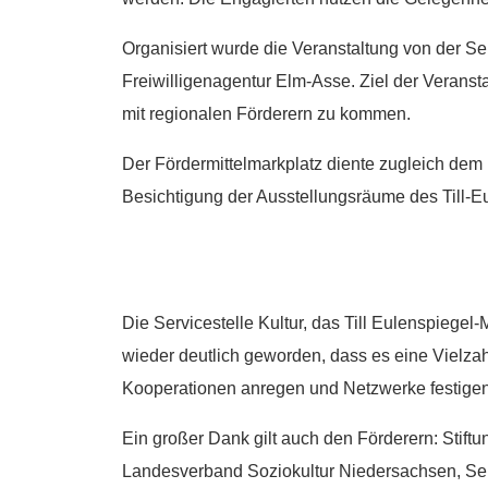
Organisiert wurde die Veranstaltung von der Se
Freiwilligenagentur Elm-Asse. Ziel der Veranst
mit regionalen Förderern zu kommen.
Der Fördermittelmarkplatz diente zugleich d
Besichtigung der Ausstellungsräume des Till-E
Die Servicestelle Kultur, das Till Eulenspiegel
wieder deutlich geworden, dass es eine Vielzahl
Kooperationen anregen und Netzwerke festigen.
Ein großer Dank gilt auch den Förderern: Stift
Landesverband Soziokultur Niedersachsen, Serv