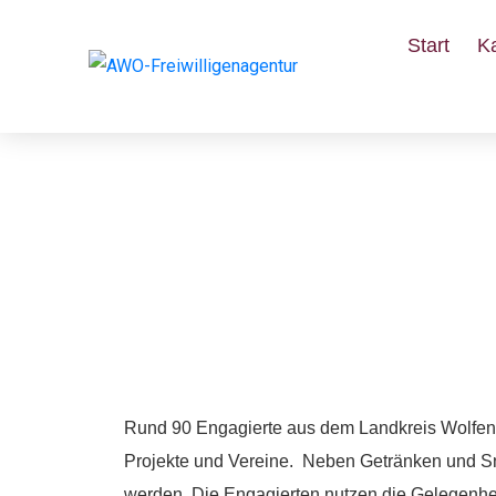
Start
K
Erster Fördermittel
Besuchende an
Rund 90 Engagierte aus dem Landkreis Wolfenbü
Projekte und Vereine. Neben Getränken und Sn
werden. Die Engagierten nutzen die Gelegenhe