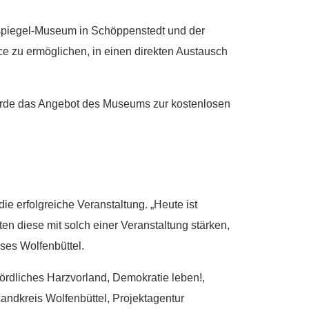
enspiegel-Museum in Schöppenstedt und der
ce zu ermöglichen, in einen direkten Austausch
urde das Angebot des Museums zur kostenlosen
ie erfolgreiche Veranstaltung. „Heute ist
ten diese mit solch einer Veranstaltung stärken,
ises Wolfenbüttel.
ördliches Harzvorland, Demokratie leben!,
andkreis Wolfenbüttel, Projektagentur
g