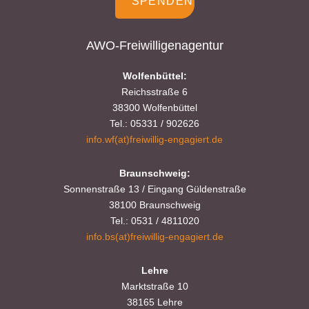
SPENDEN
AWO-Freiwilligenagentur
Wolfenbüttel:
Reichsstraße 6
38300 Wolfenbüttel
Tel.: 05331 / 902626
info.wf(at)freiwillig-engagiert.de
Braunschweig:
Sonnenstraße 13 / Eingang Güldenstraße
38100 Braunschweig
Tel.: 0531 / 4811020
info.bs(at)freiwillig-engagiert.de
Lehre
Marktstraße 10
38165 Lehre