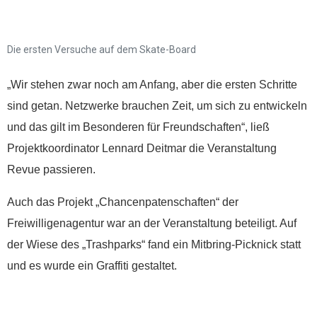
Die ersten Versuche auf dem Skate-Board
„Wir stehen zwar noch am Anfang, aber die ersten Schritte
sind getan. Netzwerke brauchen Zeit, um sich zu entwickeln
und das gilt im Besonderen für Freundschaften“, ließ
Projektkoordinator Lennard Deitmar die Veranstaltung
Revue passieren.
Spenden
Auch das Projekt „Chancenpatenschaften“ der
Freiwilligenagentur war an der Veranstaltung beteiligt. Auf
der Wiese des „Trashparks“ fand ein Mitbring-Picknick statt
und es wurde ein Graffiti gestaltet.
Wenn Sie uns Spenden
zukommen lassen
möchten, nutzen Sie bitte