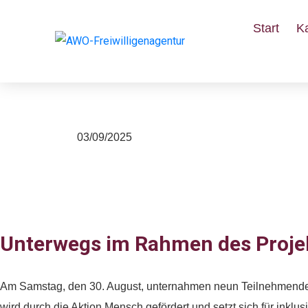
Start
K
Unser Besuch im NA
03/09/2025
Unterwegs im Rahmen des Projek
Am Samstag, den 30. August, unternahmen neun Teilnehmende
wird durch die Aktion Mensch gefördert und setzt sich für inkl