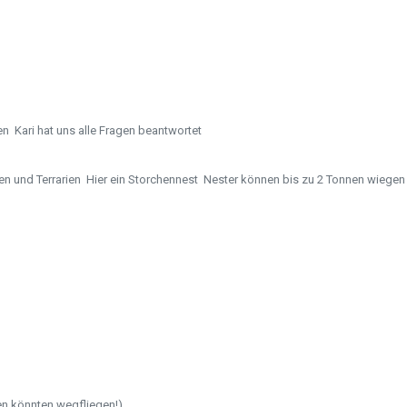
en
Kari hat uns alle Fragen beantwortet
n und Terrarien
Hier ein Storchennest
Nester können bis zu 2 Tonnen wiegen
n könnten wegfliegen!)