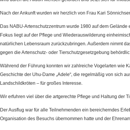
Nach der Ankunft wurden wir herzlich von Frau Kari Sönnichse
Das NABU-Artenschutzzentrum wurde 1980 auf dem Gelände einer 
Fokus liegt auf der Pflege und Wiederauswilderung einheimische
natürlichen Lebensraum zurückzubringen. Außerdem nimmt das 
gegen die Artenschutz- oder Tierschutzgesetzgebung behördli
Während der Führung konnten wir zahlreiche Vogelarten wie 
Geschichte der Uhu-Dame „Adele“, die regelmäßig von sich au
Landschildkröten – für großes Interesse.
Wir erfuhren viel über die artgerechte Pflege und Haltung der 
Der Ausflug war für alle Teilnehmenden ein bereicherndes Erle
Organisation des Besuchs übernommen hatte und der Ehrenamtl