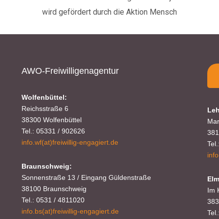
AWO-Freiwilligenagentur
Wolfenbüttel:
Reichsstraße 6
Leh
38300 Wolfenbüttel
Mar
Tel.: 05331 / 902626
381
info.wf(at)freiwillig-engagiert.de
Tel
inf
Braunschweig:
Sonnenstraße 13 / Eingang Güldenstraße
Elm
38100 Braunschweig
Im 
Tel.: 0531 / 4811020
383
info.bs(at)freiwillig-engagiert.de
Tel