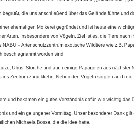
n begrüßt, die uns anschließend über das Gelände führte und d
ehemaligen Molkerei gegründet und ist heute eine wichtige Anla
r Arten, insbesondere von Vögeln. Ziel ist es, die Tiere nach 
NABU – Artenschutzzentrum exotische Wildtiere wie z.B. Papa
ch beschlagnahmt worden sind.
Käuze, Uhus, Störche und auch einige Papageien aus nächster
s ins Zentrum zurückkehrt. Neben den Vögeln sorgten auch die
Tiere und bekamen ein gutes Verständnis dafür, wie wichtig das 
bnis und ein gelungener Vormittag. Unser besonderer Dank gilt
ichen Michaela Bosse, die die Idee hatte.