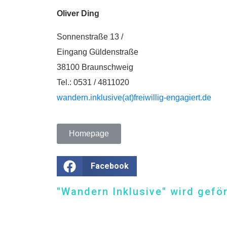
Oliver Ding
Sonnenstraße 13 /
Eingang Güldenstraße
38100 Braunschweig
Tel.: 0531 / 4811020
wandern.inklusive(at)freiwillig-engagiert.de
Homepage
Facebook
"Wandern Inklusive" wird gefö