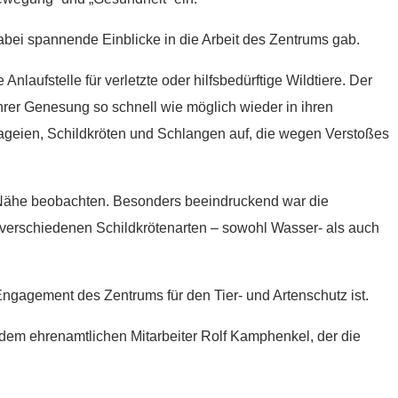
abei spannende Einblicke in die Arbeit des Zentrums gab.
ufstelle für verletzte oder hilfsbedürftige Wildtiere. Der
ihrer Genesung so schnell wie möglich wieder in ihren
geien, Schildkröten und Schlangen auf, die wegen Verstoßes
 Nähe beobachten. Besonders beeindruckend war die
 verschiedenen Schildkrötenarten – sowohl Wasser- als auch
Engagement des Zentrums für den Tier- und Artenschutz ist.
 dem ehrenamtlichen Mitarbeiter Rolf Kamphenkel, der die