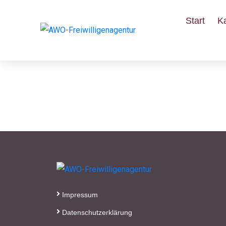
Start
K
Nistmöglichkeiten f
Schaufenster vom 2
Impressum
Datenschutzerklärung